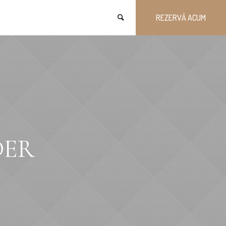
REZERVĂ ACUM
DER