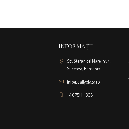
INFORMAȚII
Str. Ștefan cel Mare, nr. 4,
Suceava, România
info@dailyplaza.ro
+4 0751 111 308