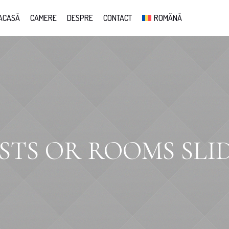
ACASĂ
CAMERE
DESPRE
CONTACT
ROMÂNĂ
STS OR ROOMS SLI