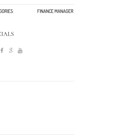
GORIES:
FINANCE MANAGER
CIALS