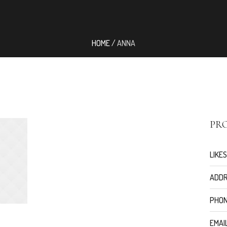
HOME
/
ANNA
PR
LIKES
ADDR
PHON
EMAIL