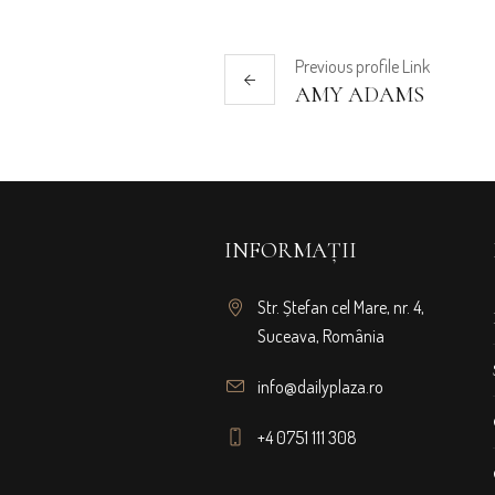
Previous
profile
Link
AMY ADAMS
INFORMAȚII
Str. Ștefan cel Mare, nr. 4,
Suceava, România
info@dailyplaza.ro
+4 0751 111 308